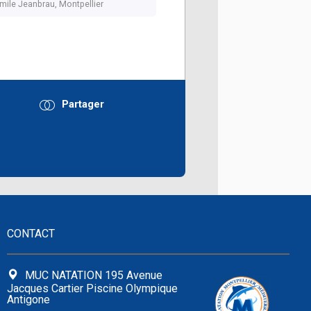
mile Jeanbrau, Montpellier
Partager
r
CONTACT
MUC NATATION 195 Avenue
Jacques Cartier Piscine Olympique
Antigone