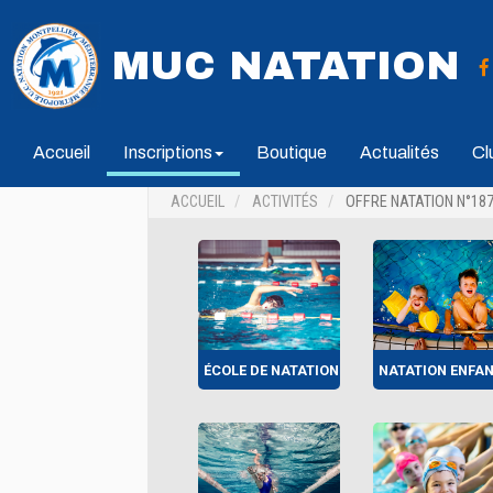
MUC NATATION
Accueil
Inscriptions
Boutique
Actualités
Cl
ACCUEIL
ACTIVITÉS
OFFRE NATATION N°18
ÉCOLE DE NATATION
NATATION ENFA