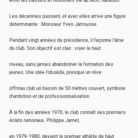
enfin les bassins et redonnent vie au MUC Natation.
Les décennies passent, et avec elles arrive une figure
déterminante : Monsieur Yves Jarrousse.
Pendant vingt années de présidence, il façonne l’âme
du club. Son objectif est clair : viser le haut
niveau, sans jamais abandonner la formation des
jeunes. Une idée l’obsède, presque un rêve :
offrirau club un bassin de 50 mètres couvert, symbole
d’ambition et de professionnalisation.
À la fin des années 1970, le club connaît ses premiers
éclats nationaux. Philippe Jamet,
en 1979-1980, devient le premier athlète de haut