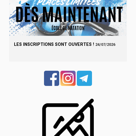
LES INSCRIPTIONS SONT OUVERTES !
24/07/2026