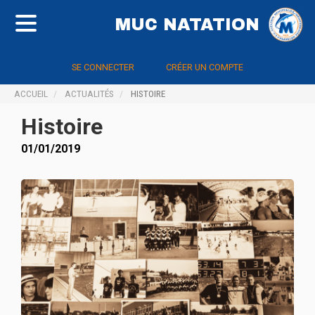
MUC NATATION
SE CONNECTER
CRÉER UN COMPTE
ACCUEIL
ACTUALITÉS
HISTOIRE
Histoire
01/01/2019