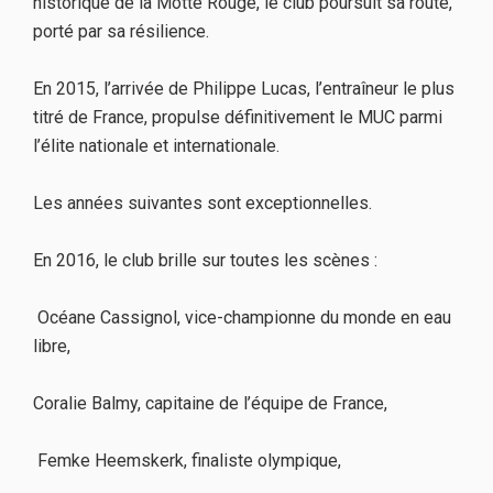
historique de la Motte Rouge, le club poursuit sa route,
porté par sa résilience.
En 2015, l’arrivée de Philippe Lucas, l’entraîneur le plus
titré de France, propulse définitivement le MUC parmi
l’élite nationale et internationale.
Les années suivantes sont exceptionnelles.
En 2016, le club brille sur toutes les scènes :
Océane Cassignol, vice-championne du monde en eau
libre,
Coralie Balmy, capitaine de l’équipe de France,
Femke Heemskerk, finaliste olympique,