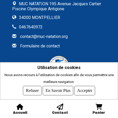
MUC NATATION 195 Avenue Jacques Cartier
Piscine Olympique Antigone
34000 MONTPELLIER
0467640972
contact@muc-natation.org
Formulaire de contact
Utilisation de cookies
Nous avons recours à l'utilisation de cookies afin de vous permettre une
meilleure navigation.
2026
© COMITI -
CGVU
Refuser
En Savoir Plus
Accepter
OPTIMISÉ POUR CHROME ET FIREFOX
Accueil
Contact
Panier