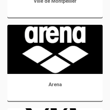
Ville de Montpellier
Arena