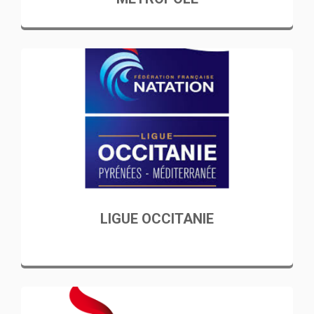
LIGUE OCCITANIE