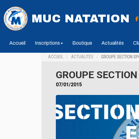
MUC NATATION
Accueil
Inscriptions
Boutique
Actualités
Cl
ACCUEIL
ACTUALITÉS
GROUPE SECTION SP
GROUPE SECTION
07/01/2015