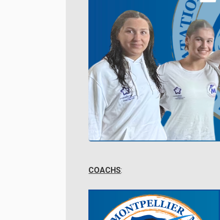
COACHS
: