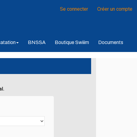
Se connecter
Créer un compte
atation
BNSSA
Boutique Swiiim
Documents
l.