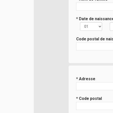
* Date de naissanc
Code postal de na
* Adresse
* Code postal