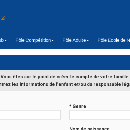
ub
Pôle Compétition
Pôle Adulte
Pôle Ecole de N
Vous êtes sur le point de créer le compte de votre famille.
ntrez les informations de l'enfant et/ou du responsable léga
* Genre
Nom de naissance