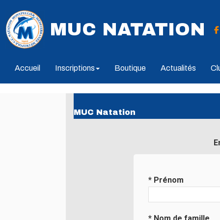
MUC NATATION
Accueil
Inscriptions
Boutique
Actualités
Cl
MUC Natation
E
* Prénom
* Nom de famille