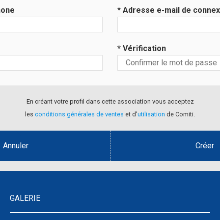
hone
* Adresse e-mail de connex
* Vérification
En créant votre profil dans cette association vous acceptez
les
conditions générales de ventes
et d'
utilisation
de Comiti.
Annuler
Créer
GALERIE