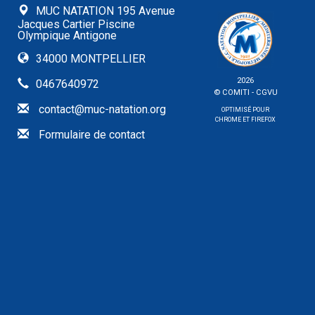
MUC NATATION 195 Avenue
Jacques Cartier Piscine
Olympique Antigone
34000 MONTPELLIER
2026
0467640972
© COMITI -
CGVU
contact@muc-natation.org
OPTIMISÉ POUR
CHROME ET FIREFOX
Formulaire de contact