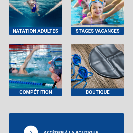
NATATION ADULTES
STAGES VACANCES
COMPÉTITION
BOUTIQUE
ACCÉDER À LA BOUTIQUE