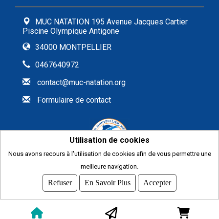
MUC NATATION 195 Avenue Jacques Cartier
Piscine Olympique Antigone
34000 MONTPELLIER
0467640972
contact@muc-natation.org
Formulaire de contact
Utilisation de cookies
Nous avons recours à l'utilisation de cookies afin de vous permettre une
meilleure navigation.
2026
© COMITI -
CGVU
Refuser
En Savoir Plus
Accepter
OPTIMISÉ POUR CHROME ET FIREFOX