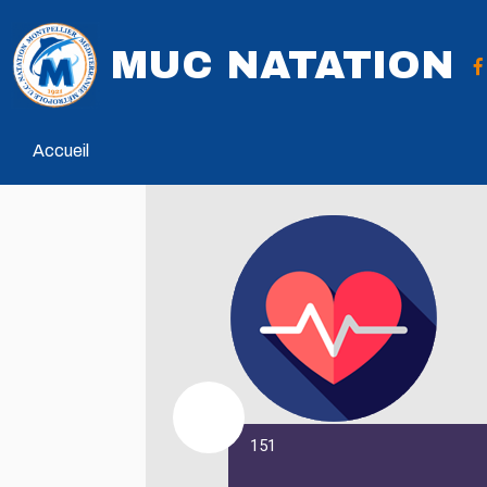
MUC NATATION
Accueil
151