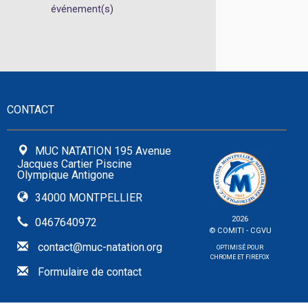
événement(s)
CONTACT
MUC NATATION 195 Avenue
Jacques Cartier Piscine
Olympique Antigone
34000 MONTPELLIER
2026
0467640972
© COMITI -
CGVU
contact@muc-natation.org
OPTIMISÉ POUR
CHROME ET FIREFOX
Formulaire de contact