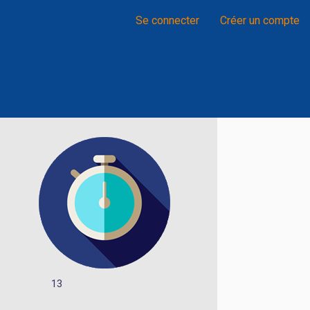
Se connecter
Créer un compte
13