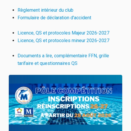
Règlement intérieur du club
Formulaire de déclaration d'accident
Licence, QS et protocoles Majeur 2026-2027
Licence, QS et protocoles mineur 2026-2027
Documents a lire, complémentaire FFN, grille
tarifaire et questionnaires QS