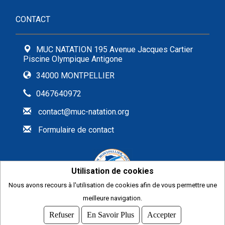
CONTACT
MUC NATATION 195 Avenue Jacques Cartier
Piscine Olympique Antigone
34000 MONTPELLIER
0467640972
contact@muc-natation.org
Formulaire de contact
Utilisation de cookies
Nous avons recours à l'utilisation de cookies afin de vous permettre une
2026
meilleure navigation.
© COMITI -
CGVU
Refuser
En Savoir Plus
Accepter
OPTIMISÉ POUR CHROME ET FIREFOX