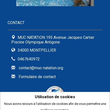
CONTACT
MUC NATATION 195 Avenue Jacques Cartier
Piscine Olympique Antigone
34000 MONTPELLIER
0467640972
contact@muc-natation.org
Formulaire de contact
Utilisation de cookies
Nous avons recours à l'utilisation de cookies afin de vous permettre une
2026