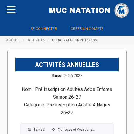
MUC NATATION
SE CONNECTER
CRÉER UN COMPTE
ACCUEIL
ACTIVITÉS
OFFRE NATATION N°187886
ACTIVITÉS ANNUELLES
Saison 2026-2027
Nom :
Pré inscription Adultes Ados Enfants
Saison 26-27
Catégorie:
Pré inscription Adulte 4 Nages
26-27
Samedi
Françoise et Yves Jarrousse