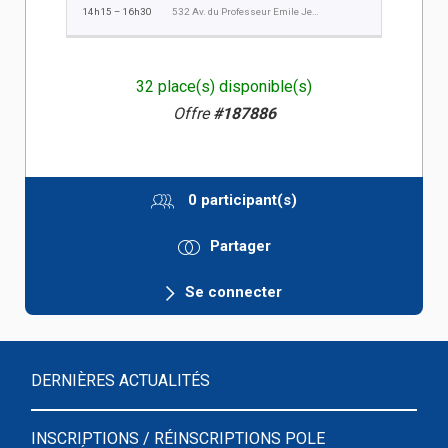
14h15 – 16h30
532 Av. du Professeur Emile Jeanbrau, Montpellier
32 place(s) disponible(s)
Offre
#187886
0 participant(s)
Partager
Se connecter
DERNIÈRES ACTUALITÉS
INSCRIPTIONS / RÉINSCRIPTIONS POLE