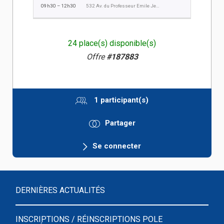
09h30 – 12h30
532 Av. du Professeur Emile Jeanbrau, Montpellier
24 place(s) disponible(s)
Offre
#187883
1 participant(s)
Partager
Se connecter
DERNIÈRES ACTUALITÉS
INSCRIPTIONS / RÉINSCRIPTIONS POLE