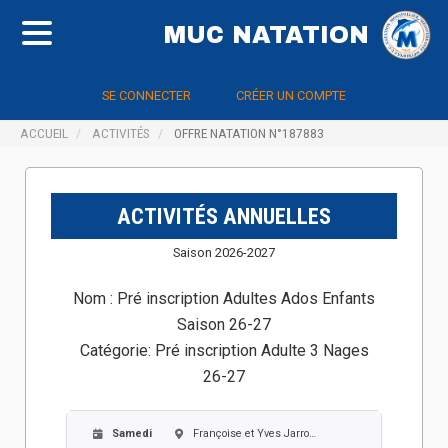
MUC NATATION
SE CONNECTER
CRÉER UN COMPTE
ACCUEIL
ACTIVITÉS
OFFRE NATATION N°187883
ACTIVITÉS ANNUELLES
Saison 2026-2027
Nom :
Pré inscription Adultes Ados Enfants
Saison 26-27
Catégorie:
Pré inscription Adulte 3 Nages
26-27
Samedi
Françoise et Yves Jarrousse