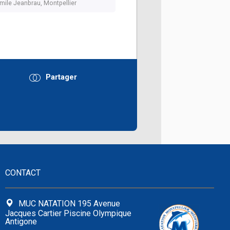
mile Jeanbrau, Montpellier
Partager
r
CONTACT
MUC NATATION 195 Avenue
Jacques Cartier Piscine Olympique
Antigone