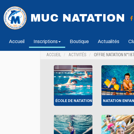
MUC NATATION
Accueil
Inscriptions
Boutique
Actualités
Cl
ACCUEIL
ACTIVITÉS
OFFRE NATATION N°18
ÉCOLE DE NATATION
NATATION ENFA