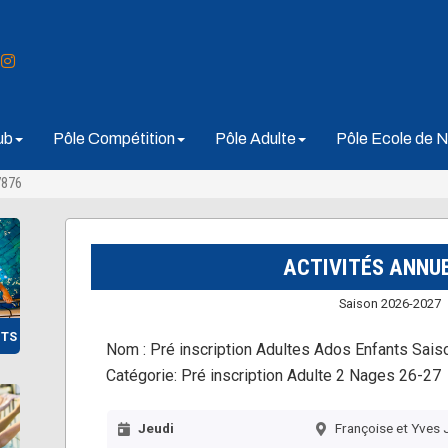
ub
Pôle Compétition
Pôle Adulte
Pôle Ecole de N
7876
ACTIVITÉS ANNU
Saison 2026-2027
NTS
Nom :
Pré inscription Adultes Ados Enfants Sais
Catégorie:
Pré inscription Adulte 2 Nages 26-27
Jeudi
Françoise et Yves 