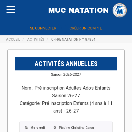
MUC NATATION
SE CONNECTER
CRÉER UN COMPTE
ACCUEIL
ACTIVITÉS
OFFRE NATATION N°187854
ACTIVITÉS ANNUELLES
Saison 2026-2027
Nom :
Pré inscription Adultes Ados Enfants
Saison 26-27
Catégorie:
Pré inscription Enfants (4 ans à 11
ans) - 26-27
Mercredi
Piscine Christine Caron