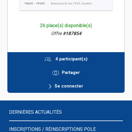
16h45 – 19h45
Avenue du 8 mai 1945, Castelnau Le Lez
26 place(s) disponible(s)
Offre
#187854
4 participant(s)
Partager
Se connecter
DERNIÈRES ACTUALITÉS
INSCRIPTIONS / RÉINSCRIPTIONS POLE