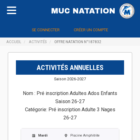
MUC NATATION
SE CONNECTER
CRÉER UN COMPTE
ACCUEIL
ACTIVITÉS
OFFRE NATATION N°187832
ACTIVITÉS ANNUELLES
Saison 2026-2027
Nom :
Pré inscription Adultes Ados Enfants
Saison 26-27
Catégorie:
Pré inscription Adulte 3 Nages
26-27
Mardi
Piscine Amphitrite