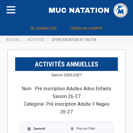
MUC NATATION
SE CONNECTER
CRÉER UN COMPTE
ACCUEIL
ACTIVITÉS
OFFRE NATATION N°186758
ACTIVITÉS ANNUELLES
Saison 2026-2027
Nom :
Pré inscription Adultes Ados Enfants
Saison 26-27
Catégorie:
Pré inscription Adulte 3 Nages
26-27
Samedi
Piscine Pitot