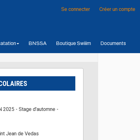
Se connecter
Créer un compte
atation
BNSSA
Boutique Swiiim
Documents
COLAIRES
2025 - Stage d'automne -
aint Jean de Vedas