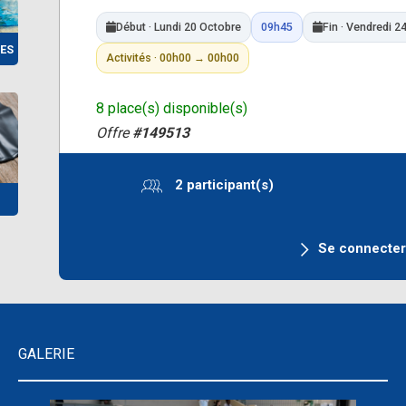
Début · Lundi 20 Octobre
09h45
Fin · Vendredi 2
ES
Activités · 00h00 → 00h00
8 place(s) disponible(s)
Offre
#149513
2 participant(s)
Se connecte
GALERIE