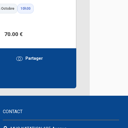
4 Octobre
10h30
70.00 €
Partager
r
CONTACT