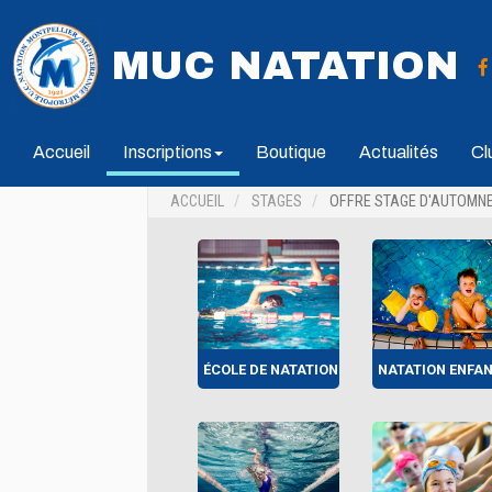
MUC NATATION
Accueil
Inscriptions
Boutique
Actualités
Cl
ACCUEIL
STAGES
OFFRE STAGE D'AUTOMNE 
ÉCOLE DE NATATION
NATATION ENFA