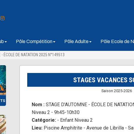
ub
Pôle Compétition
Pôle Adulte
Pôle Ecole de N
- ÉCOLE DE NATATION 2025 N°149513
STAGES VACANCES S
Saison 2025-2026
NTS
Nom :
STAGE D'AUTOMNE - ÉCOLE DE NATATION 
Niveau 2 - 9h45-10h30
Catégorie:
- Enfant Niveau 2
Lieu:
Piscine Amphitrite - Avenue de Librilla - S