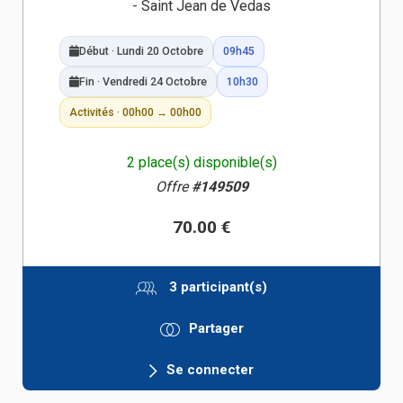
- Saint Jean de Vedas
Début · Lundi 20 Octobre
09h45
Fin · Vendredi 24 Octobre
10h30
Activités · 00h00 → 00h00
2 place(s) disponible(s)
Offre
#149509
70.00 €
3 participant(s)
Partager
Se connecter