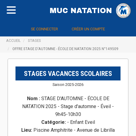
MUC NATATION
SE CONNECTER
CRÉER UN COMPTE
ACCUEIL
STAGES
OFFRE STAGE D'AUTOMNE - ÉCOLE DE NATATION 2025 N°149509
STAGES VACANCES SCOLAIRES
Saison 2025-2026
Nom :
STAGE D'AUTOMNE - ÉCOLE DE
NATATION 2025 - Stage d'automne - Éveil -
9h45-10h30
Catégorie:
- Enfant Eveil
Lieu:
Piscine Amphitrite - Avenue de Librilla