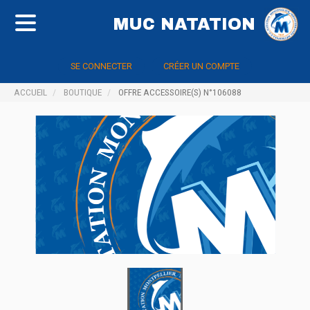
MUC NATATION
SE CONNECTER
CRÉER UN COMPTE
ACCUEIL
BOUTIQUE
OFFRE ACCESSOIRE(S) N°106088