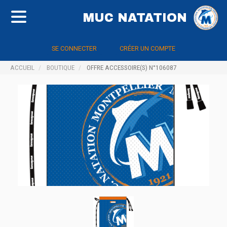
MUC NATATION
SE CONNECTER
CRÉER UN COMPTE
ACCUEIL
BOUTIQUE
OFFRE ACCESSOIRE(S) N°106087