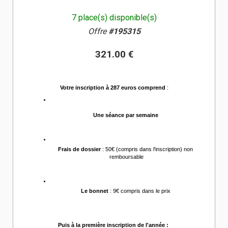
7 place(s) disponible(s)
Offre
#195315
321.00 €
Votre inscription à 287 euros comprend
 :
Une séance par semaine 
Frais de dossier
 : 50€ (compris dans l'inscription) non 
remboursable
Le bonnet
 : 9€ compris dans le prix 
Puis à la première inscription de l'année :