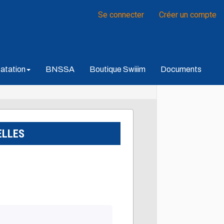
Se connecter
Créer un compte
atation
BNSSA
Boutique Swiiim
Documents
ELLES