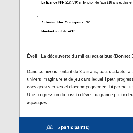
La licence FFN 
21€, 33€ en fonction de l'âge (16 ans et plus e
Adhésion Muc Omnisports
 13€
Montant total de 421€
Éveil : La découverte du milieu aquatique (Bonnet 
Dans ce niveau l’enfant de 3 à 5 ans, peut s’adapter à
univers imaginaire et de jeu dans lequel il peut progr
consignes simples et d’accompagnement lui permet une
Une progression du bassin d’éveil au grande profondeur
aquatique.
5 participant(s)