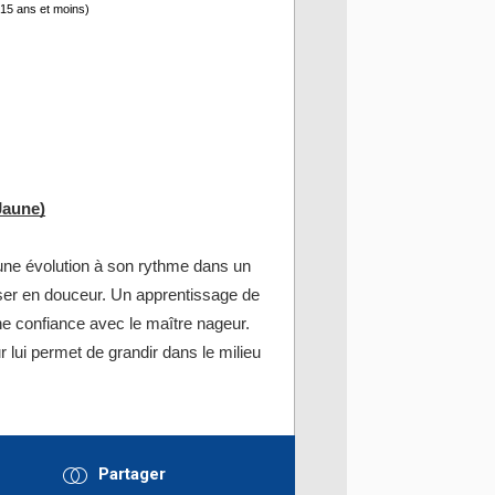
t 15 ans et moins)
Jaune)
 une évolution à son rythme dans un
esser en douceur. Un apprentissage de
 confiance avec le maître nageur.
 lui permet de grandir dans le milieu
Partager