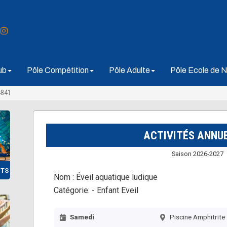
ub
Pôle Compétition
Pôle Adulte
Pôle Ecole de N
4841
ACTIVITÉS ANNU
Saison 2026-2027
NTS
Nom :
Éveil aquatique ludique
Catégorie:
- Enfant Eveil
Samedi
Piscine Amphitrite