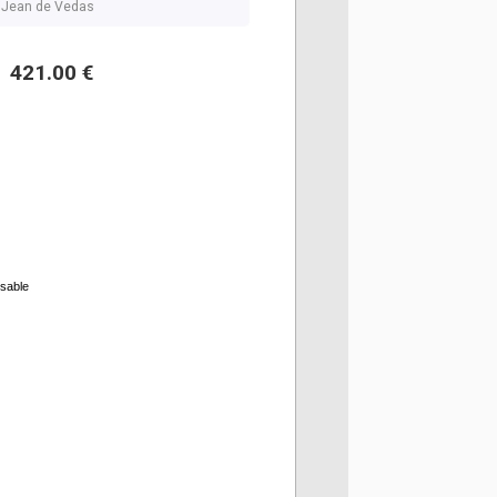
nt Jean de Vedas
421.00 €
rsable