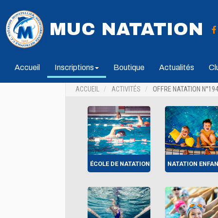
MUC NATATION
Accueil
Inscriptions
Boutique
Actualités
Cl
ACCUEIL
ACTIVITÉS
OFFRE NATATION N°19
ÉCOLE DE NATATION
NATATION ENFA