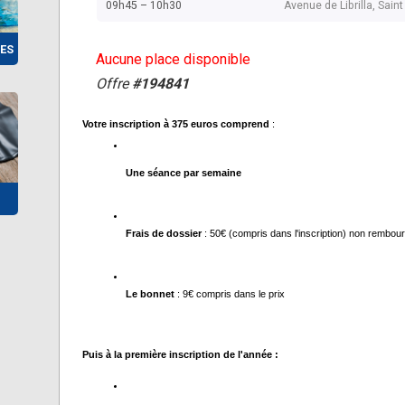
09h45 – 10h30
Avenue de Librilla, Sai
ES
Aucune place disponible
Offre
#194841
Votre inscription à 375 euros comprend
 :
Une séance par semaine 
Frais de dossier
 : 50€ (compris dans l'inscription) non rembou
Le bonnet
 : 9€ compris dans le prix 
Puis à la première inscription de l'année :