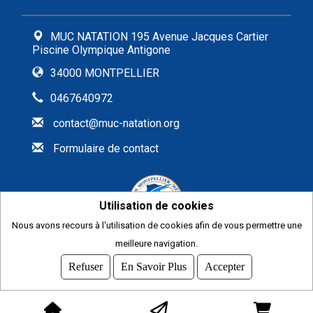
MUC NATATION 195 Avenue Jacques Cartier
Piscine Olympique Antigone
34000 MONTPELLIER
0467640972
contact@muc-natation.org
Formulaire de contact
Utilisation de cookies
Nous avons recours à l'utilisation de cookies afin de vous permettre une
meilleure navigation.
2026
© COMITI -
CGVU
Refuser
En Savoir Plus
Accepter
OPTIMISÉ POUR CHROME ET FIREFOX