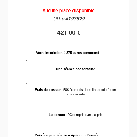
Aucune place disponible
Offre
#193529
421.00 €
Votre inscription à 375 euros comprend
 :
Une séance par semaine 
Frais de dossier
 : 50€ (compris dans l'inscription) non 
remboursable
Le bonnet
 : 9€ compris dans le prix 
Puis à la première inscription de l'année :