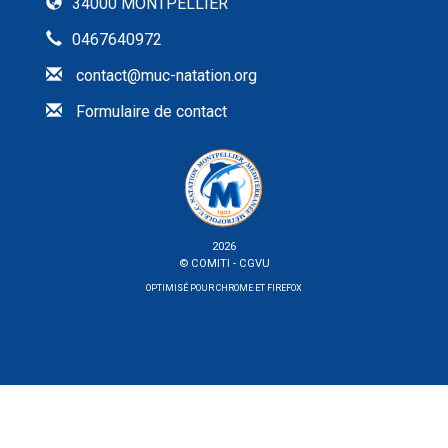
34000 MONTPELLIER
0467640972
contact@muc-natation.org
Formulaire de contact
2026
© COMITI -
CGVU
OPTIMISÉ POUR CHROME ET FIREFOX