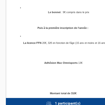
Le bonnet
 : 9€ compris dans le prix 
Puis à la première inscription de l'année :
La licence FFN 
20€, 32€ en fonction de l'âge (15 ans et moins et 16 ans
Adhésion Muc Omnisports
13€
Montant total de 310€
1 participant(s)