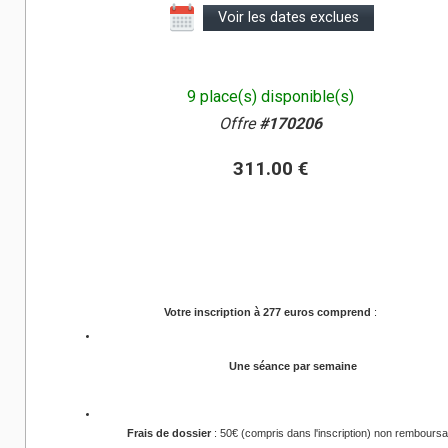
Voir les dates exclues
9 place(s) disponible(s)
Offre
#170206
311.00 €
Votre inscription à 277 euros comprend
:
Une séance par semaine 
Frais de dossier
 : 50€ (compris dans l'inscription) non remboursa