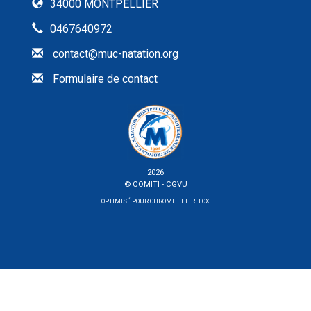
34000 MONTPELLIER
0467640972
contact@muc-natation.org
Formulaire de contact
2026
© COMITI -
CGVU
OPTIMISÉ POUR CHROME ET FIREFOX