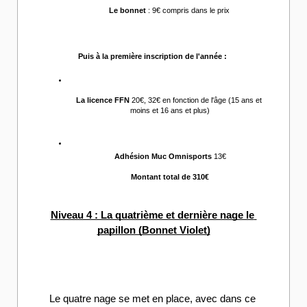
Le bonnet
 : 9€ compris dans le prix 
Puis à la première inscription de l'année :
La licence FFN 
20€, 32€ en fonction de l'âge (15 ans et 
moins et 16 ans et plus)
Adhésion Muc Omnisports
 13€
Montant total de 310€
Niveau 4 : La quatrième et dernière nage le 
papillon (Bonnet Violet)
Le quatre nage se met en place, avec dans ce 