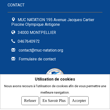
CONTACT
MUC NATATION 195 Avenue Jacques Cartier
Piscine Olympique Antigone
34000 MONTPELLIER
0467640972
contact@muc-natation.org
Formulaire de contact
Utilisation de cookies
Nous avons recours à l'utilisation de cookies afin de vous permettre une
meilleure navigation.
2026
© COMITI -
CGVU
Refuser
En Savoir Plus
Accepter
OPTIMISÉ POUR CHROME ET FIREFOX