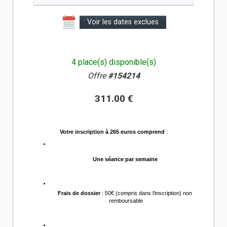
Voir les dates exclues
4 place(s) disponible(s)
Offre
#154214
311.00 €
Votre inscription à 265 euros comprend
 :
Une séance par semaine 
Frais de dossier
 : 50€ (compris dans l'inscription) non 
remboursable