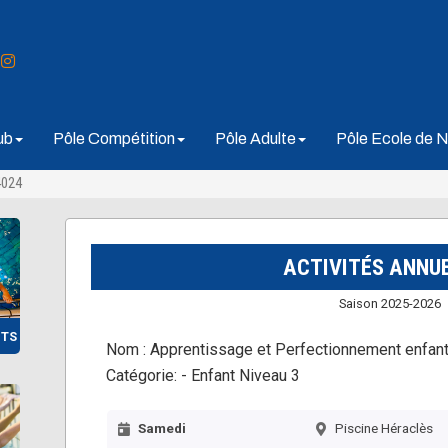
ub
Pôle Compétition
Pôle Adulte
Pôle Ecole de N
4024
ACTIVITÉS ANNU
Saison 2025-2026
NTS
Nom :
Apprentissage et Perfectionnement enfan
Catégorie:
- Enfant Niveau 3
Samedi
Piscine Héraclès