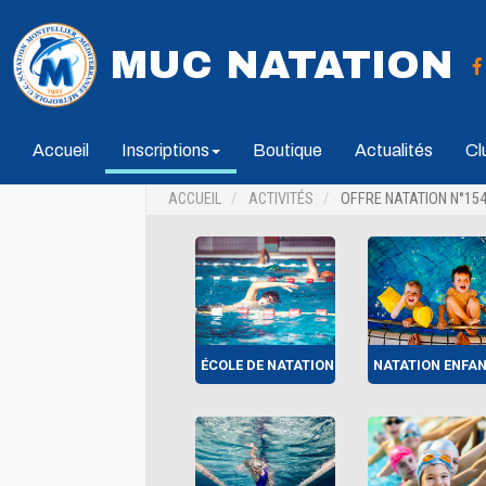
MUC NATATION
Accueil
Inscriptions
Boutique
Actualités
Cl
ACCUEIL
ACTIVITÉS
OFFRE NATATION N°15
ÉCOLE DE NATATION
NATATION ENFA