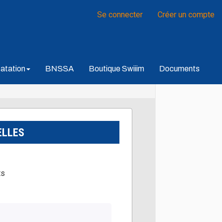
Se connecter
Créer un compte
atation
BNSSA
Boutique Swiiim
Documents
ELLES
ts