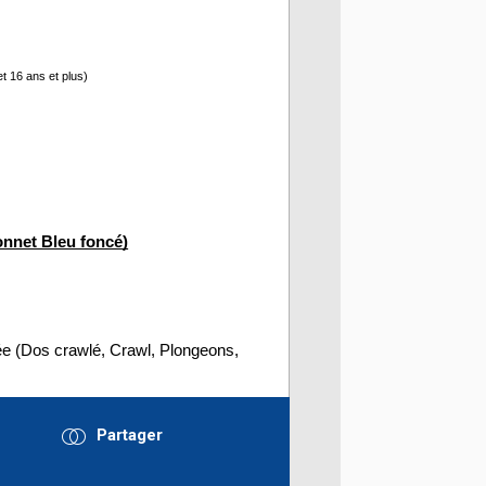
et 16 ans et plus)
onnet Bleu foncé)
e (Dos crawlé, Crawl, Plongeons, 
Partager