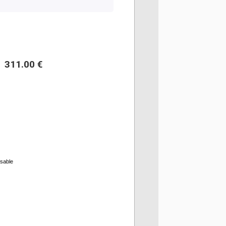
311.00 €
rsable