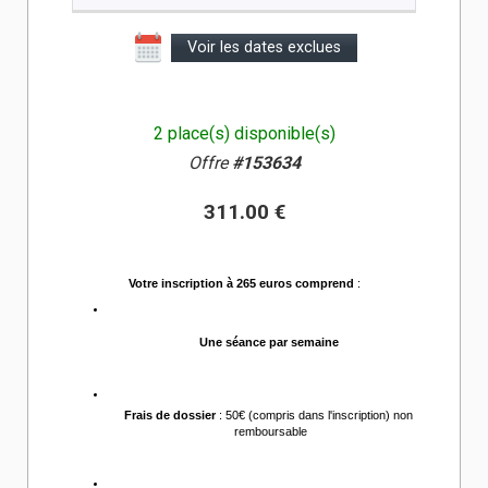
Voir les dates exclues
2 place(s) disponible(s)
Offre
#153634
311.00 €
Votre inscription à 265 euros comprend
 :
Une séance par semaine 
Frais de dossier
 : 50€ (compris dans l'inscription) non 
remboursable