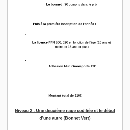
Le bonnet
 : 9€ compris dans le prix 
Puis à la première inscription de l'année :
La licence FFN 
20€, 32€ en fonction de l'âge (15 ans et 
moins et 16 ans et plus)
Adhésion Muc Omnisports
 13€
Montant total de 310€
Niveau 2 : Une deuxième nage codifiée et le début
d’une autre (Bonnet Vert)