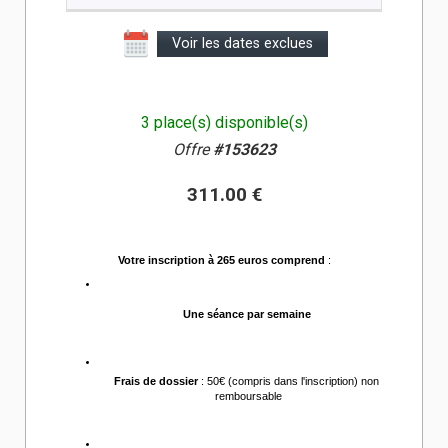
Voir les dates exclues
3 place(s) disponible(s)
Offre
#153623
311.00 €
Votre inscription à 265 euros comprend
 :
Une séance par semaine 
Frais de dossier
 : 50€ (compris dans l'inscription) non 
remboursable