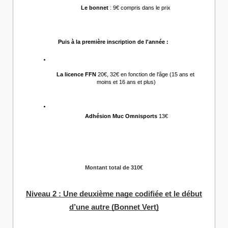
Le bonnet
 : 9€ compris dans le prix 
Puis à la première inscription de l'année :
La licence FFN 
20€, 32€ en fonction de l'âge (15 ans et 
moins et 16 ans et plus)
Adhésion Muc Omnisports
 13€
Montant total de 310€
Niveau 2 : Une deuxième nage codifiée et le début
d’une autre (Bonnet Vert)