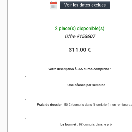
Voir les dates exclues
2 place(s) disponible(s)
Offre
#153607
311.00 €
Votre inscription à 265 euros comprend
:
Une séance par semaine 
Frais de dossier
 : 50 € (compris dans l'inscription) non rembours
Le bonnet
 : 9€ compris dans le prix 