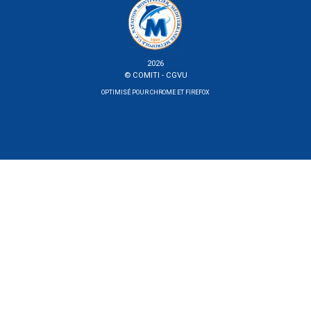
2026
© COMITI -
CGVU
OPTIMISÉ POUR CHROME ET FIREFOX