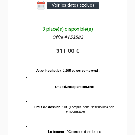
Voir les dates exclues
3 place(s) disponible(s)
Offre
#153583
311.00 €
Votre inscription à 265 euros comprend
 :
Une séance par semaine 
Frais de dossier
 : 50€ (compris dans l'inscription) non 
remboursable
Le bonnet
 : 9€ compris dans le prix 