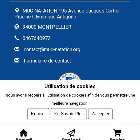
MUC NATATION 195 Avenue Jacques Cartier
Piscine Olympique Antigone
34000 MONTPELLIER
0467640972
contact@muc-natation.org
Formulaire de contact
Utilisation de cookies
Nous avons recours à l'utilisation de cookies afin de vous permettre une
meilleure navigation.
2026
© COMITI -
CGVU
Refuser
En Savoir Plus
Accepter
OPTIMISÉ POUR CHROME ET FIREFOX
Accueil
Contact
Panier