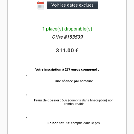
Voir les dates exclues
1 place(s) disponible(s)
Offre
#153539
311.00 €
Votre inscription à 277 euros comprend
 :
Une séance par semaine 
Frais de dossier
 : 50€ (compris dans l'inscription) non 
remboursable
Le bonnet
 : 9€ compris dans le prix 