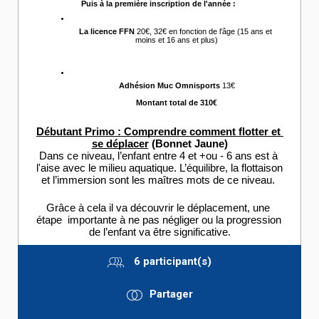
Puis à la première inscription de l'année :
La licence FFN 
20€, 32€ en fonction de l'âge (15 ans et 
moins et 16 ans et plus)
Adhésion Muc Omnisports
 13€
Montant total de 310€
Débutant Primo : Comprendre comment flotter et 
se déplacer
 (Bonnet Jaune)
Dans ce niveau, l’enfant entre 4 et +ou - 6 ans est à 
l'aise avec le milieu aquatique. L’équilibre, la flottaison 
et l’immersion sont les maîtres mots de ce niveau. 
Grâce à cela il va découvrir le déplacement, une 
étape  importante à ne pas négliger ou la progression 
de l’enfant va être significative.
6 participant(s)
Partager