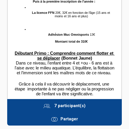
Puis à la première inscription de l'année :
La licence FFN 
20€, 32€ en fonction de l'âge (15 ans et 
moins et 16 ans et plus)
Adhésion Muc Omnisports
 13€
Montant total de 310€
Débutant Primo : Comprendre comment flotter et 
se déplacer
 (Bonnet Jaune)
Dans ce niveau, l’enfant entre 4 et +ou - 6 ans est à 
l'aise avec le milieu aquatique. L’équilibre, la flottaison 
et l’immersion sont les maîtres mots de ce niveau. 
Grâce à cela il va découvrir le déplacement, une 
étape  importante à ne pas négliger ou la progression 
de l’enfant va être significative.
7 participant(s)
Partager