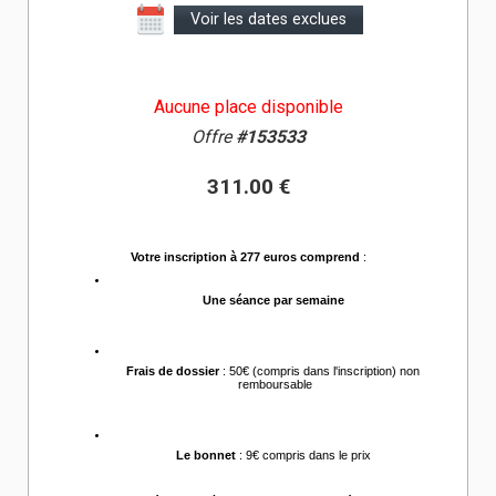
Voir les dates exclues
Aucune place disponible
Offre
#153533
311.00 €
Votre inscription à 277 euros comprend
 :
Une séance par semaine 
Frais de dossier
 : 50€ (compris dans l'inscription) non 
remboursable
Le bonnet
 : 9€ compris dans le prix 