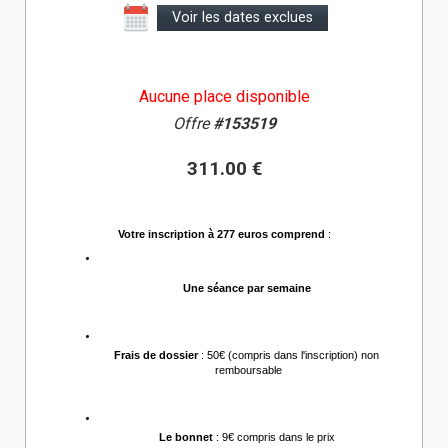
Voir les dates exclues
Aucune place disponible
Offre
#153519
311.00 €
Votre inscription à 277 euros comprend
 :
Une séance par semaine 
Frais de dossier
 : 50€ (compris dans l'inscription) non 
remboursable
Le bonnet
 : 9€ compris dans le prix 