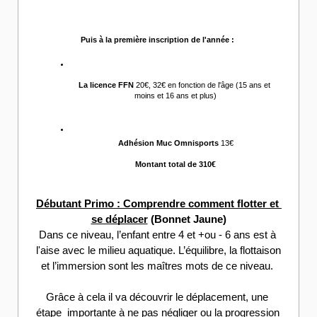
Puis à la première inscription de l'année :
La licence FFN 
20€, 32€ en fonction de l'âge (15 ans et 
moins et 16 ans et plus)
Adhésion Muc Omnisports
 13€
Montant total de 310€
Débutant Primo : Comprendre comment flotter et 
se déplacer
 (Bonnet Jaune)
Dans ce niveau, l’enfant entre 4 et +ou - 6 ans est à 
l'aise avec le milieu aquatique. L’équilibre, la flottaison 
et l’immersion sont les maîtres mots de ce niveau. 
Grâce à cela il va découvrir le déplacement, une 
étape  importante à ne pas négliger ou la progression 