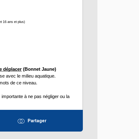
et 16 ans et plus)
e déplacer
 (Bonnet Jaune)
ise avec le milieu aquatique. 
s mots de ce niveau. 
 importante à ne pas négliger ou la 
Partager