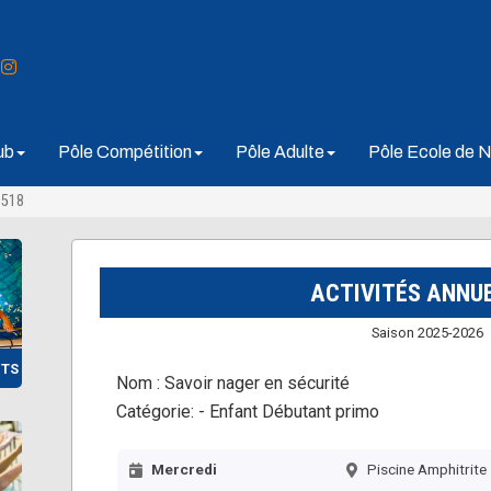
ub
Pôle Compétition
Pôle Adulte
Pôle Ecole de N
3518
ACTIVITÉS ANNU
Saison 2025-2026
NTS
Nom :
Savoir nager en sécurité
Catégorie:
- Enfant Débutant primo
Mercredi
Piscine Amphitrite