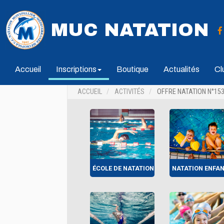
MUC NATATION
Accueil
Inscriptions
Boutique
Actualités
Cl
ACCUEIL
ACTIVITÉS
OFFRE NATATION N°15
ÉCOLE DE NATATION
NATATION ENFA