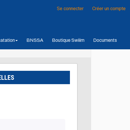
Se connecter
Créer un compte
atation
BNSSA
Boutique Swiiim
Documents
ELLES