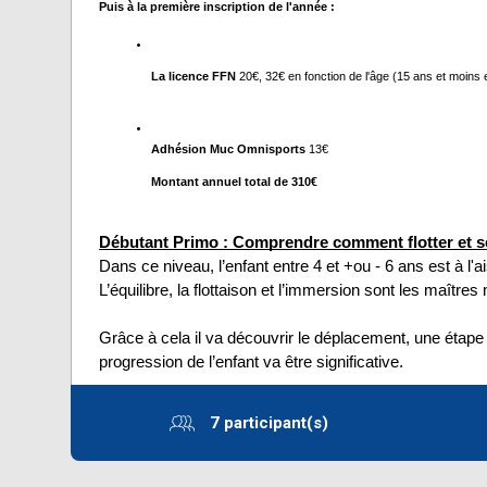
Puis à la première inscription de l'année :
La licence FFN 
20€, 32€ en fonction de l'âge (15 ans et moins 
Adhésion Muc Omnisports
 13€
Montant annuel total de 310€
Débutant Primo : Comprendre comment flotter et s
Dans ce niveau, l’enfant entre 4 et +ou - 6 ans est à l'a
L’équilibre, la flottaison et l’immersion sont les maître
Grâce à cela il va découvrir le déplacement, une étape 
progression de l’enfant va être significative.
7 participant(s)