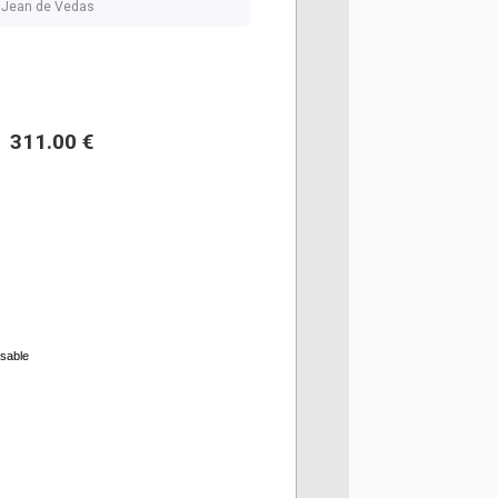
nt Jean de Vedas
311.00 €
rsable