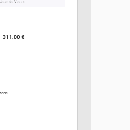
nt Jean de Vedas
311.00 €
rsable