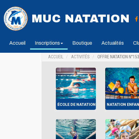
MUC NATATION
Accueil
Inscriptions
Boutique
Actualités
Cl
ACCUEIL
ACTIVITÉS
OFFRE NATATION N°15
ÉCOLE DE NATATION
NATATION ENFA