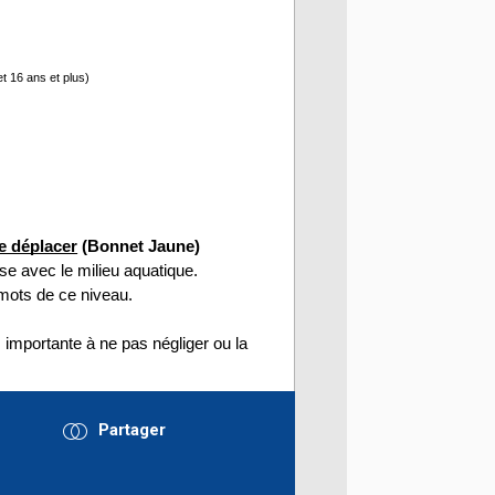
et 16 ans et plus)
e déplacer
 (Bonnet Jaune)
ise avec le milieu aquatique. 
s mots de ce niveau. 
 importante à ne pas négliger ou la 
Partager