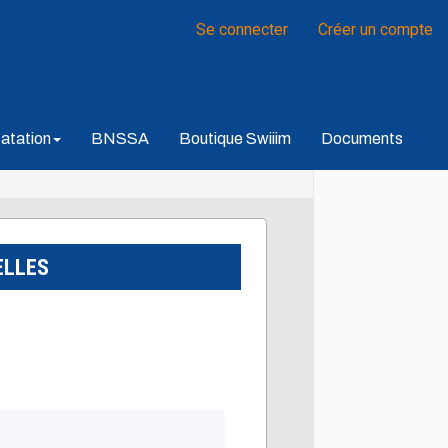
Se connecter
Créer un compte
atation
BNSSA
Boutique Swiiim
Documents
ELLES