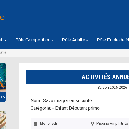
ub
Pôle Compétition
Pôle Adulte
Pôle Ecole de N
3516
ACTIVITÉS ANNU
Saison 2025-2026
NTS
Nom :
Savoir nager en sécurité
Catégorie:
- Enfant Débutant primo
Mercredi
Piscine Amphitrite