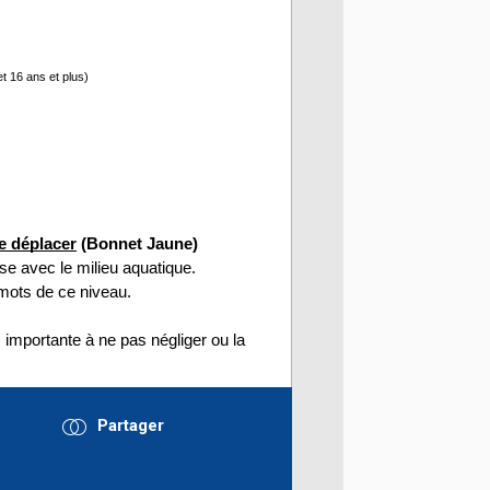
et 16 ans et plus)
e déplacer
 (Bonnet Jaune)
ise avec le milieu aquatique. 
s mots de ce niveau. 
 importante à ne pas négliger ou la 
Partager