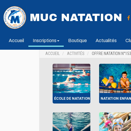
MUC NATATION
Accueil
Inscriptions
Boutique
Actualités
Cl
ACCUEIL
ACTIVITÉS
OFFRE NATATION N°15
ÉCOLE DE NATATION
NATATION ENFA