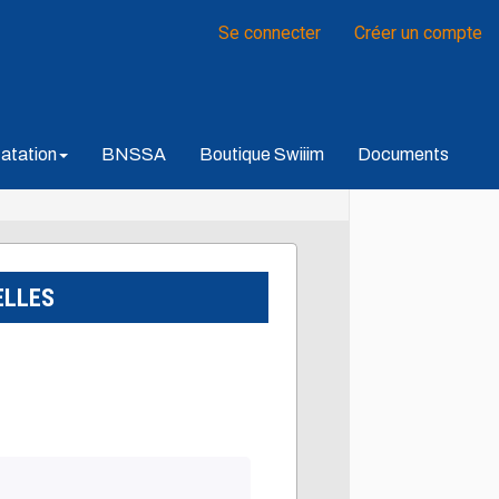
Se connecter
Créer un compte
atation
BNSSA
Boutique Swiiim
Documents
ELLES