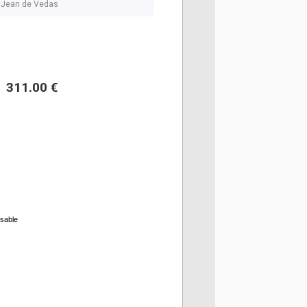
nt Jean de Vedas
311.00 €
rsable