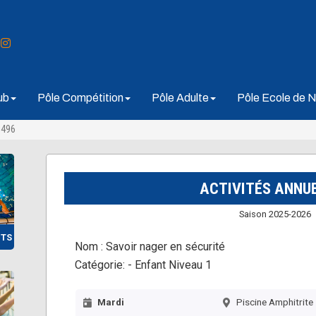
ub
Pôle Compétition
Pôle Adulte
Pôle Ecole de N
3496
ACTIVITÉS ANNU
Saison 2025-2026
NTS
Nom :
Savoir nager en sécurité
Catégorie:
- Enfant Niveau 1
Mardi
Piscine Amphitrite