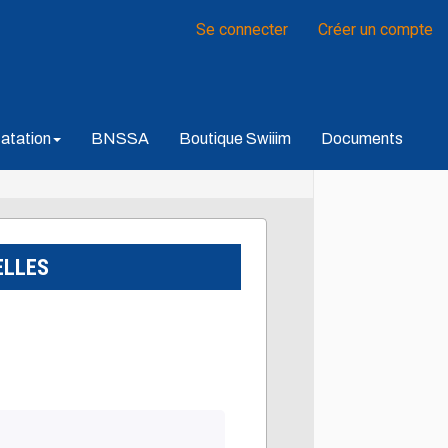
Se connecter
Créer un compte
atation
BNSSA
Boutique Swiiim
Documents
ELLES