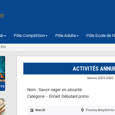
ub
Pôle Compétition
Pôle Adulte
Pôle Ecole de N
3494
ACTIVITÉS ANNU
Saison 2025-2026
NTS
Nom :
Savoir nager en sécurité
Catégorie:
- Enfant Débutant primo
Mardi
Piscine Amphitrite