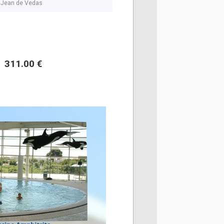
nt Jean de Vedas
311.00 €