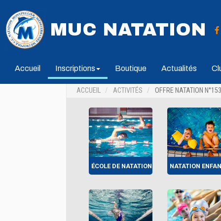
MUC NATATION
Accueil
Inscriptions
Boutique
Actualités
Cl
ACCUEIL
ACTIVITÉS
OFFRE NATATION N°15
ÉCOLE DE NATATION
NATATION ENFA