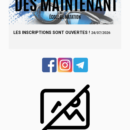
LES INSCRIPTIONS SONT OUVERTES !
24/07/2026