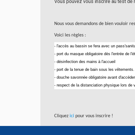
Vous pouvez vous inscrire au test de n
Nous vous demandons de bien vouloir respe
Voici les règles :
- l'accès au bassin se fera avec un pass'sani
- port du masque obligatoire dès l'entrée de l'
- désinfection des mains à l'accueil
- port de la tenue de bain sous les vêtements
- douche savonnée obligatoire avant d'accéde
- respect de la distanciation physique lors de 
Cliquez
ici
pour vous inscrire !