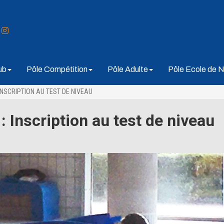
ub
Pôle Compétition
Pôle Adulte
Pôle Ecole de N
INSCRIPTION AU TEST DE NIVEAU
 Inscription au test de niveau