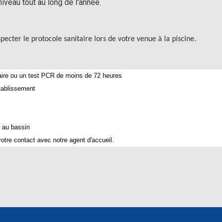
iveau tout au long de l'année.
cter le protocole sanitaire lors de votre venue à la piscine.
taire ou un test PCR de moins de 72 heures
établissement
.
r au bassin
votre contact avec notre agent d'accueil.