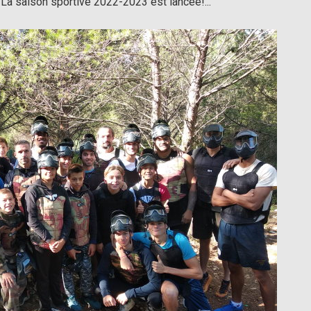
. La saison sportive 2022-2023 est lancée!...