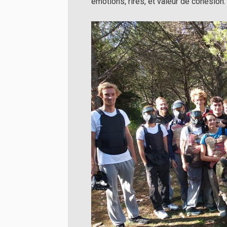
émotions, rires, et valeur de cohésion