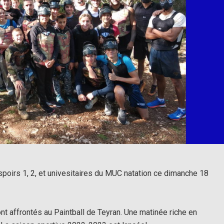
poirs 1, 2, et univesitaires du MUC natation ce dimanche 18
nt affrontés au Paintball de Teyran. Une matinée riche en