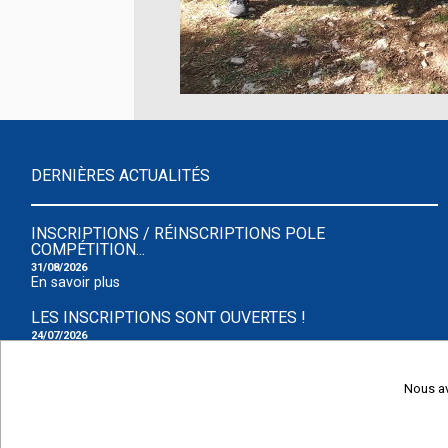
DERNIÈRES ACTUALITÉS
INSCRIPTIONS / RÉINSCRIPTIONS POLE
COMPÉTITION...
31/08/2026
En savoir plus
LES INSCRIPTIONS SONT OUVERTES !
24/07/2026
En savoir plus
HORAIRES D'OUVERTURE DU BUREAU
Nous av
23/07/2026
En savoir plus