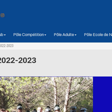
ub
Pôle Compétition
Pôle Adulte
Pôle Ecole de N
022-2023
 2022-2023