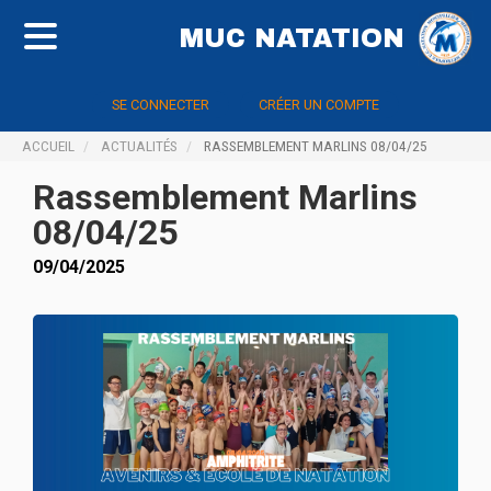
MUC NATATION
SE CONNECTER
CRÉER UN COMPTE
ACCUEIL
ACTUALITÉS
RASSEMBLEMENT MARLINS 08/04/25
Rassemblement Marlins
08/04/25
09/04/2025