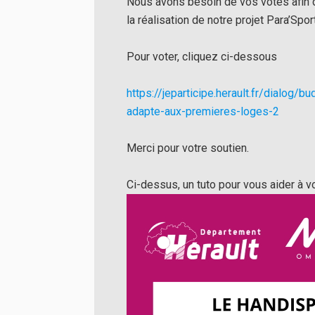
Nous avons besoin de vos votes afin d
la réalisation de notre projet Para’Spo
Pour voter, cliquez ci-dessous
https://jeparticipe.herault.
fr/dialog/bud
adapte-
aux-premieres-loges-2
Merci pour votre soutien.
Ci-dessus, un tuto pour vous aider à vo