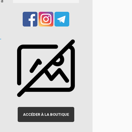
 à
-
ACCÉDER À LA BOUTIQUE