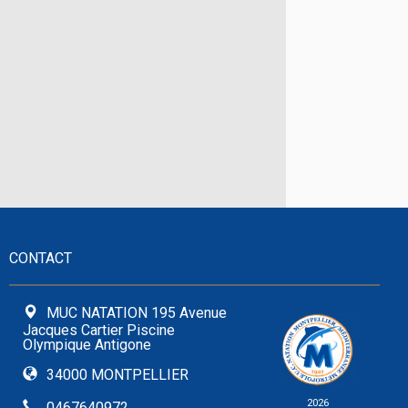
CONTACT
MUC NATATION 195 Avenue
Jacques Cartier Piscine
Olympique Antigone
34000 MONTPELLIER
2026
0467640972