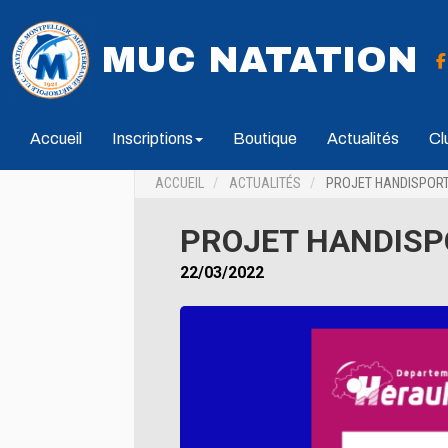
MUC NATATION
Accueil
Inscriptions
Boutique
Actualités
Cl
ACCUEIL
ACTUALITÉS
PROJET HANDISPORT
PROJET HANDISP
22/03/2022