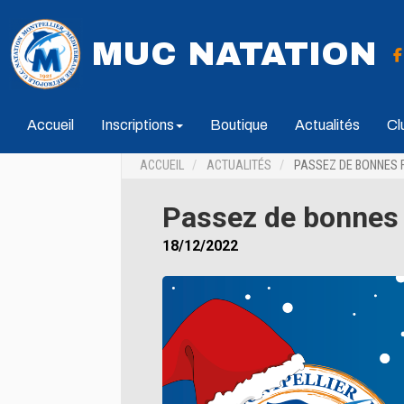
MUC NATATION
Accueil
Inscriptions
Boutique
Actualités
Cl
ACCUEIL
ACTUALITÉS
PASSEZ DE BONNES F
Passez de bonnes f
18/12/2022