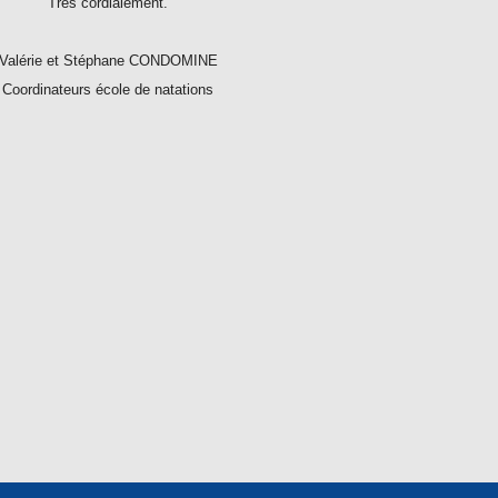
Très cordialement.
Valérie et Stéphane CONDOMINE
Coordinateurs école de natations