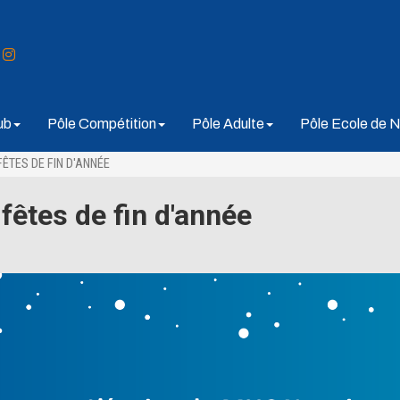
ub
Pôle Compétition
Pôle Adulte
Pôle Ecole de N
ÊTES DE FIN D'ANNÉE
êtes de fin d'année