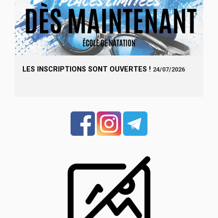
LES INSCRIPTIONS SONT OUVERTES !
24/07/2026