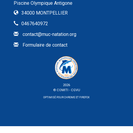
Piscine Olympique Antigone
34000 MONTPELLIER
0467640972
contact@muc-natation.org
Formulaire de contact
2026
© COMITI -
CGVU
OPTIMISÉ POUR CHROME ET FIREFOX