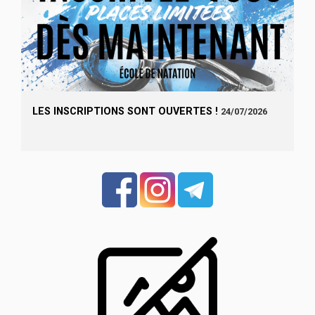
LES INSCRIPTIONS SONT OUVERTES !
24/07/2026