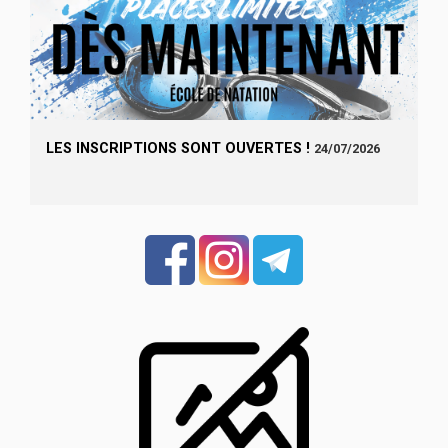
LES INSCRIPTIONS SONT OUVERTES !
24/07/2026