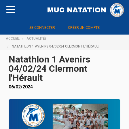
MUC NATATION
SE CONNECTER
CRÉER UN COMPTE
ACCUEIL
ACTUALITÉS
NATATHLON 1 AVENIRS 04/02/24 CLERMONT L'HÉRAULT
Natathlon 1 Avenirs
04/02/24 Clermont
l'Hérault
06/02/2024