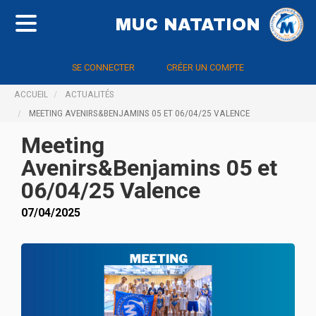
MUC NATATION
SE CONNECTER
CRÉER UN COMPTE
ACCUEIL
ACTUALITÉS
MEETING AVENIRS&BENJAMINS 05 ET 06/04/25 VALENCE
Meeting
Avenirs&Benjamins 05 et
06/04/25 Valence
07/04/2025