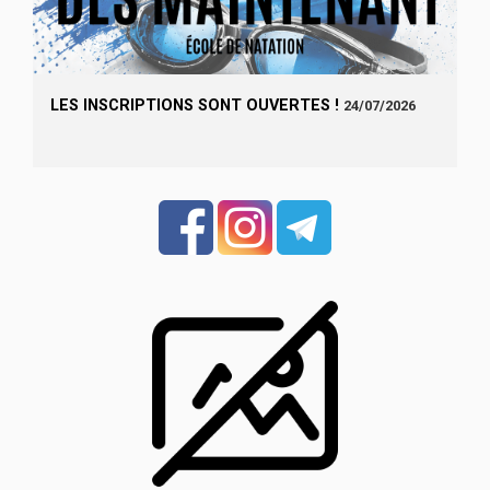
LES INSCRIPTIONS SONT OUVERTES !
24/07/2026