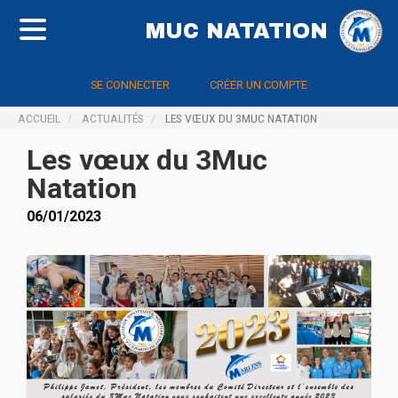
MUC NATATION
SE CONNECTER
CRÉER UN COMPTE
ACCUEIL
ACTUALITÉS
LES VŒUX DU 3MUC NATATION
Les vœux du 3Muc
Natation
06/01/2023