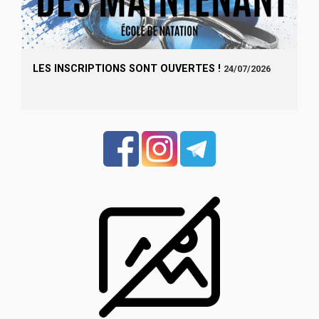
LES INSCRIPTIONS SONT OUVERTES !
24/07/2026